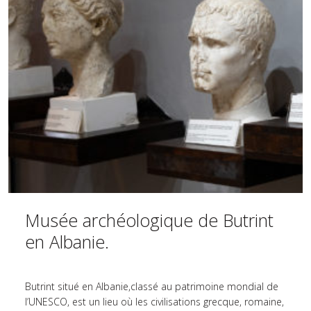
Musée archéologique de Butrint
en Albanie.
Butrint situé en Albanie,classé au patrimoine mondial de
l’UNESCO, est un lieu où les civilisations grecque, romaine,