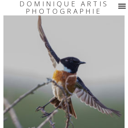
DOMINIQUE ARTIS
PHOTOGRAPHIE
Navigation
principale