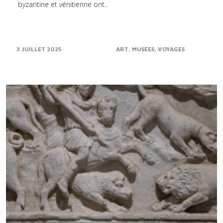
byzantine et vénitienne ont..
3 JUILLET 2025
ART
MUSÉES
VOYAGES