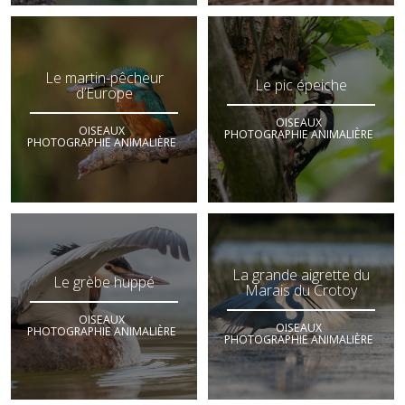
Le martin-pêcheur
Le pic épeiche
d’Europe
OISEAUX
OISEAUX
PHOTOGRAPHIE ANIMALIÈRE
PHOTOGRAPHIE ANIMALIÈRE
La grande aigrette du
Le grèbe huppé
Marais du Crotoy
OISEAUX
OISEAUX
PHOTOGRAPHIE ANIMALIÈRE
PHOTOGRAPHIE ANIMALIÈRE