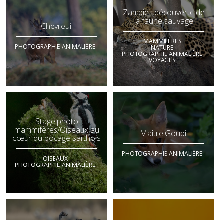
Zambie : découverte de
la faune sauvage
Chevreuil
MAMMIFÈRES
PHOTOGRAPHIE ANIMALIÈRE
NATURE
PHOTOGRAPHIE ANIMALIÈRE
VOYAGES
Stage photo
mammifères/Oiseaux au
Maître Goupil
cœur du bocage sarthois
PHOTOGRAPHIE ANIMALIÈRE
OISEAUX
PHOTOGRAPHIE ANIMALIÈRE