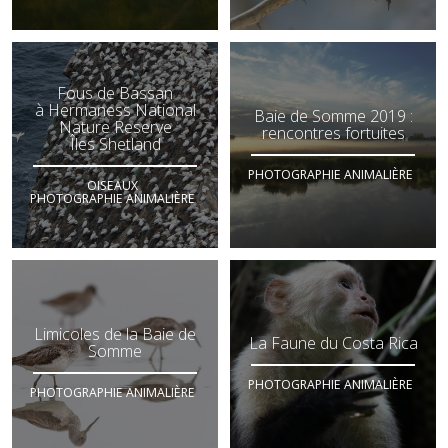
Fous de Bassan
à Hermaness National
Baie de Somme 2019 :
Nature Reserve
rencontres fortuites
Îles Shetland
PHOTOGRAPHIE ANIMALIÈRE
OISEAUX
PHOTOGRAPHIE ANIMALIÈRE
Limicoles de la Baie de
La Faune du Costa Rica
Somme
PHOTOGRAPHIE ANIMALIÈRE
PHOTOGRAPHIE ANIMALIÈRE