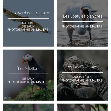
Le busard des roseaux
Les Spatules blanches
NATURE
OISEAUX
PHOTOGRAPHIE ANIMALIÈRE
PHOTOGRAPHIE ANIMALIÈRE
Les Îles Galápagos
ÎLes Shetland
MAMMIFÈRES
OISEAUX
PHOTOGRAPHIE ANIMALIÈRE
PHOTOGRAPHIE ANIMALIÈRE
VOYAGES