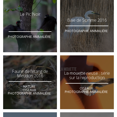
Le Pic Noir
Baie de Somme 2016
(voir galerie ci-dessous)
PHOTOGRAPHIE ANIMALIÈRE
PHOTOGRAPHIE ANIMALIÈRE
Faune de l’étang de
La mouette rieuse : série
Meudon 2016
sur la reproduction
NATURE
OISEAUX
OISEAUX
PHOTOGRAPHIE ANIMALIÈRE
PHOTOGRAPHIE ANIMALIÈRE