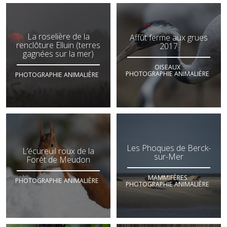
La roselière de la
Affût ferme aux grues
renclôture Elluin (terres
2017
gagnées sur la mer)
OISEAUX
PHOTOGRAPHIE ANIMALIÈRE
PHOTOGRAPHIE ANIMALIÈRE
Les Phoques de Berck-
L’écureuil roux de la
sur-Mer
Forêt de Meudon
MAMMIFÈRES
PHOTOGRAPHIE ANIMALIÈRE
PHOTOGRAPHIE ANIMALIÈRE