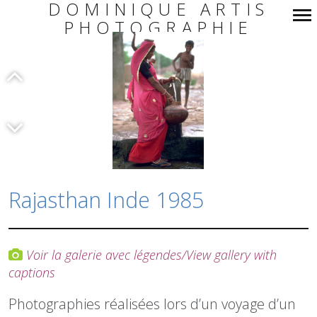
DOMINIQUE ARTIS
PHOTOGRAPHIE
Navigation
principale
Rajasthan Inde 1985
Voir la galerie avec légendes/View gallery with
captions
Photographies réalisées lors d’un voyage d’un