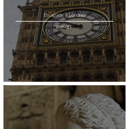
Escapade à Londres
VOYAGES