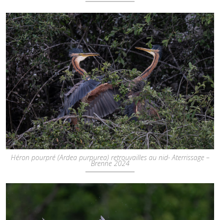
Héron pourpré (Ardea purpurea) retrouvailles au nid- Aterrissage –
Brenne 2024