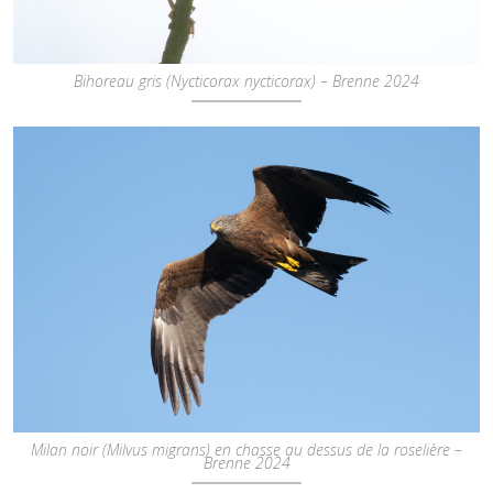
Bihoreau gris (Nycticorax nycticorax) – Brenne 2024
Milan noir (Milvus migrans) en chasse au dessus de la roselière –
Brenne 2024