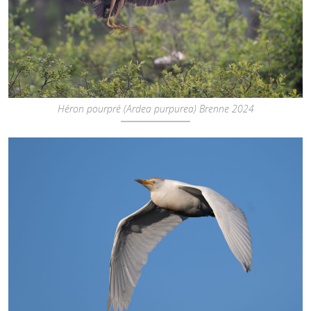
Héron pourpré (Ardea purpurea) Brenne 2024