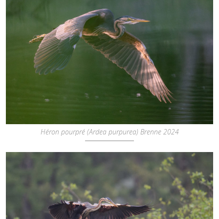
Héron pourpré (Ardea purpurea) Brenne 2024