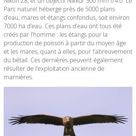
Nikon Z8, et un objectif Nikkor 500 mm f/4.0. Le
Parc naturel héberge près de 5000 plans
d’eau, mares et étangs confondus, soit environ
7000 ha d’eau. Ces plans d’eau ont tous été
créés par l’homme : les étangs pour la
production de poisson à partir du moyen âge
et les mares, quant à elles, pour l’abreuvement
du bétail. Ces dernières peuvent également
résulter de l’exploitation ancienne de
marnières.