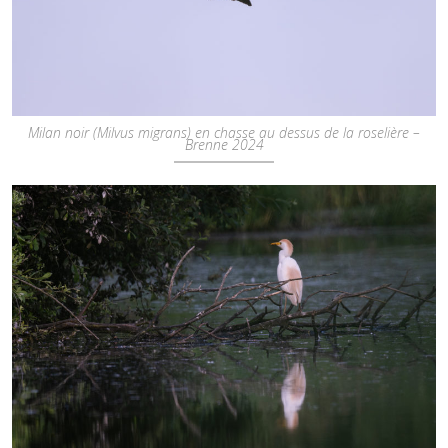
Milan noir (Milvus migrans) en chasse au dessus de la roselière –
Brenne 2024