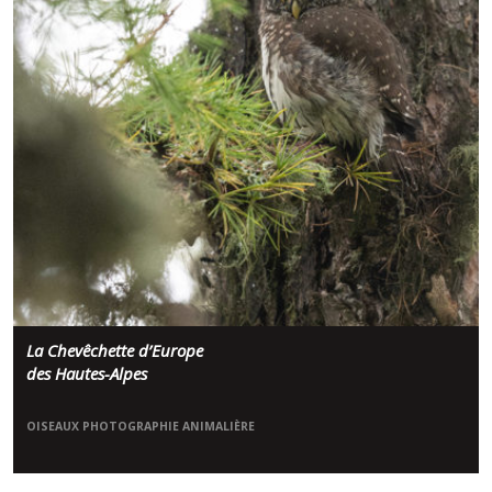
La Chevêchette d’Europe
des Hautes-Alpes
OISEAUX
PHOTOGRAPHIE ANIMALIÈRE