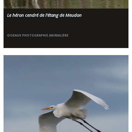
Le héron cendré de l’étang de Meudon
OISEAUX
PHOTOGRAPHIE ANIMALIÈRE