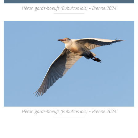
Héron garde-boeufs (Bubulcus ibis) – Brenne 2024
Héron garde-boeufs (Bubulcus ibis) – Brenne 2024