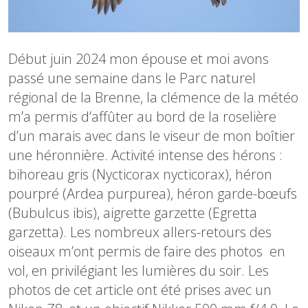
Début juin 2024 mon épouse et moi avons
passé une semaine dans le Parc naturel
régional de la Brenne, la clémence de la météo
m’a permis d’affûter au bord de la roselière
d’un marais avec dans le viseur de mon boîtier
une héronnière. Activité intense des hérons :
bihoreau gris (Nycticorax nycticorax)
,
héron
pourpré (Ardea purpurea)
,
héron garde-bœuf
s
(Bubulcus ibis)
,
aigrette garzette (Egretta
garzetta)
. Les nombreux allers-retours des
oiseaux m’ont permis de faire des photos en
vol, en privilégiant les lumières du soir. Les
photos de cet article ont été prises avec un