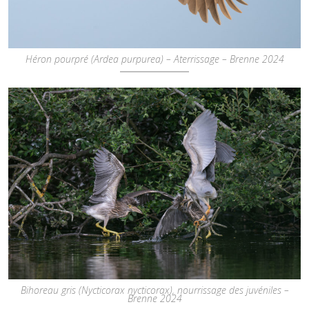
Héron pourpré (Ardea purpurea) – Aterrissage – Brenne 2024
Bihoreau gris (Nycticorax nycticorax), nourrissage des juvéniles –
Brenne 2024