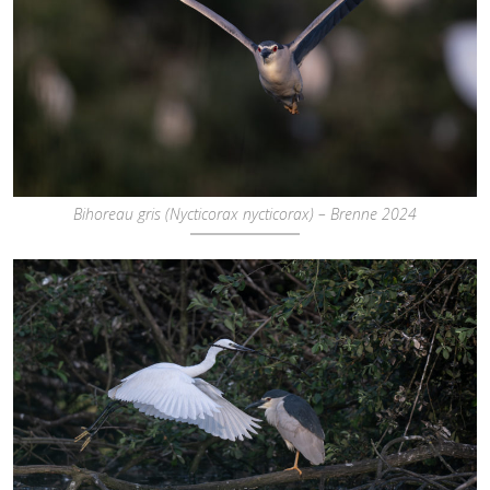
Bihoreau gris (Nycticorax nycticorax) – Brenne 2024