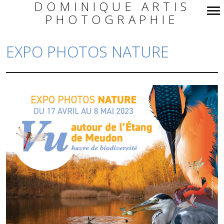
DOMINIQUE ARTIS
PHOTOGRAPHIE
Navigation
principale
EXPO PHOTOS NATURE