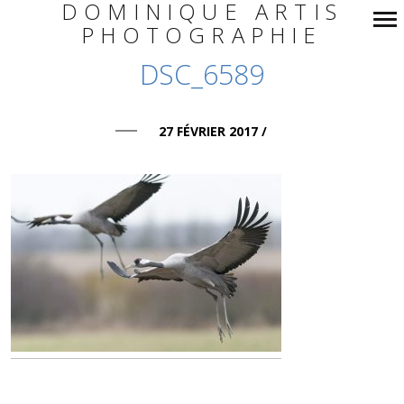
DOMINIQUE ARTIS
PHOTOGRAPHIE
Navigation
DSC_6589
principale
27 FÉVRIER 2017
/