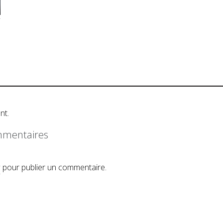
nt.
ommentaires
r
pour publier un commentaire.