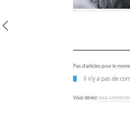
Pas d'articles pour le mome
Il n'y a pas de c
Vous devez
vous connecte