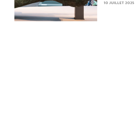
cœur de cette..
10 JUILLET 2025