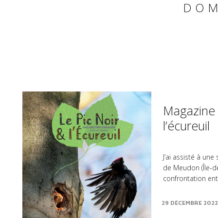
DOM
Magazine :
l’écureuil
J’ai assisté à une
de Meudon (Île-de
confrontation ent
pour..
29 DÉCEMBRE 2022