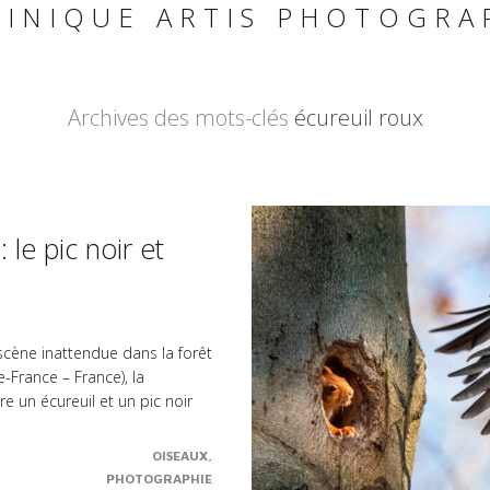
INIQUE ARTIS PHOTOGRA
Archives des mots-clés
écureuil roux
 le pic noir et
 scène inattendue dans la forêt
-France – France), la
re un écureuil et un pic noir
OISEAUX
PHOTOGRAPHIE