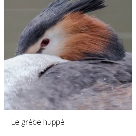
Le grèbe huppé