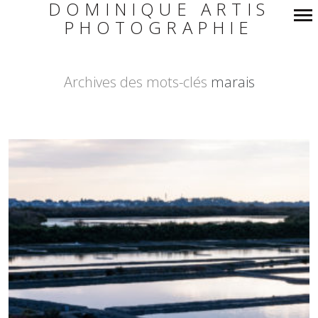
DOMINIQUE ARTIS
PHOTOGRAPHIE
Navigation
principale
Archives des mots-clés
marais