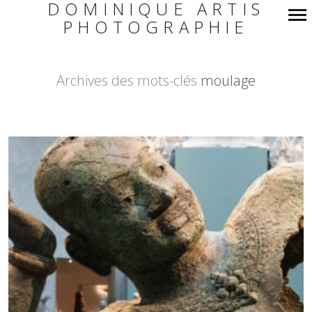
DOMINIQUE ARTIS
PHOTOGRAPHIE
Navigation
principale
Archives des mots-clés
moulage