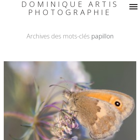
DOMINIQUE ARTIS
PHOTOGRAPHIE
Navigation
principale
Archives des mots-clés
papillon