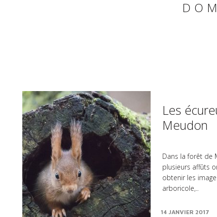
DOM
Les écureu
Meudon
Dans la forêt de 
plusieurs affûts 
obtenir les image
arboricole,..
14 JANVIER 2017