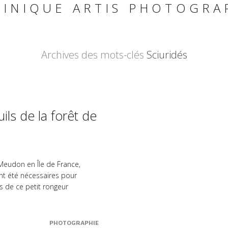
INIQUE ARTIS PHOTOGRA
Archives des mots-clés
Sciuridés
ils de la forêt de
Meudon en Île de France,
ont été nécessaires pour
s de ce petit rongeur
PHOTOGRAPHIE