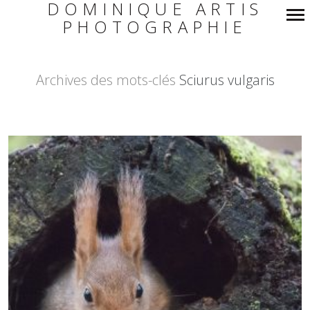
DOMINIQUE ARTIS
PHOTOGRAPHIE
Navigation
principale
Archives des mots-clés
Sciurus vulgaris