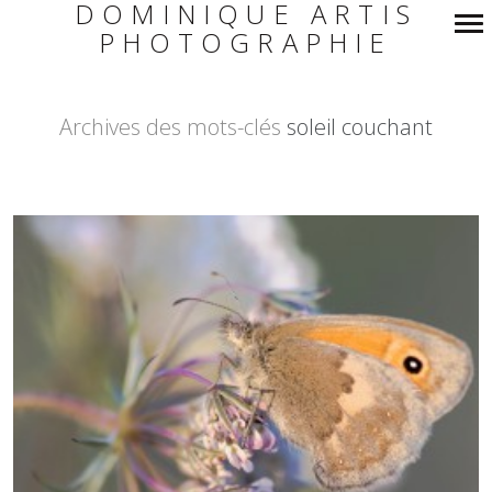
DOMINIQUE ARTIS
PHOTOGRAPHIE
Navigation
principale
Archives des mots-clés
soleil couchant