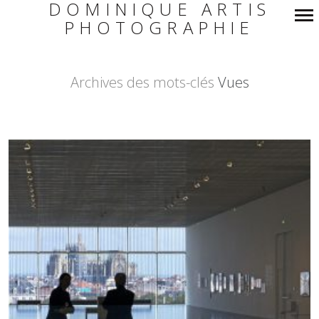
DOMINIQUE ARTIS
PHOTOGRAPHIE
Navigation
principale
Archives des mots-clés
Vues