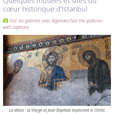
Quelques musées et sites du
cœur historique d’Istanbul
Voir les galeries avec légendes/See the galleries
with captions
La déisis : la Vierge et Jean Baptiste implorent le Christ.