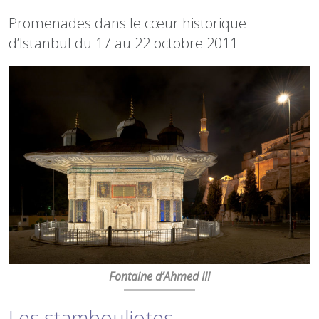
Promenades dans le cœur historique
d’Istanbul du 17 au 22 octobre 2011
Fontaine d’Ahmed III
Les stambouliotes