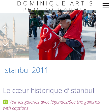
DOMINIQUE ARTIS
PHOTOGRAPHIE
Navigation
principale
Istanbul 2011
Le cœur historique d’Istanbul
Voir les galeries avec légendes/See the galleries
with captions