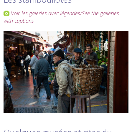
Voir les galeries avec légendes/See the galleries
with captions