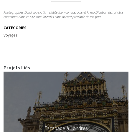
Photographies Dominique Artis – L’utilisation commerciale et la modification des photos
contenues dans ce site sont interdits sans accord préalable de ma part.
CATÉGORIES
Voyages
Projets Liés
Escapade à Londres