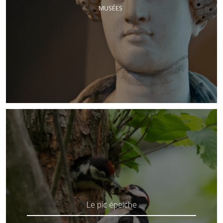
MUSÉES
Le pic épeiche