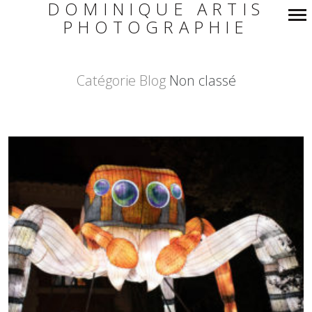
DOMINIQUE ARTIS
PHOTOGRAPHIE
Navigation
principale
Catégorie Blog
Non classé