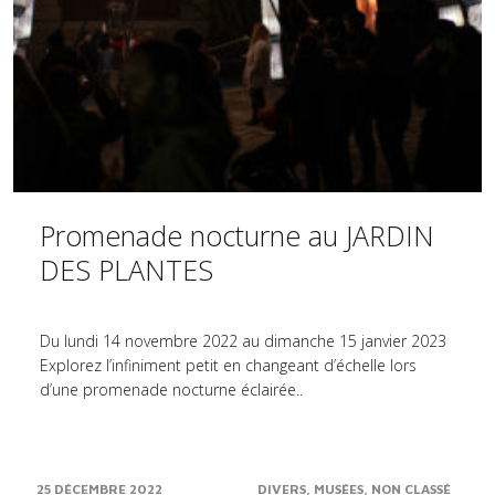
Promenade nocturne au JARDIN
DES PLANTES
Du lundi 14 novembre 2022 au dimanche 15 janvier 2023
Explorez l’infiniment petit en changeant d’échelle lors
d’une promenade nocturne éclairée..
25 DÉCEMBRE 2022
DIVERS
MUSÉES
NON CLASSÉ