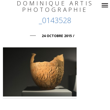
DOMINIQUE ARTIS
PHOTOGRAPHIE
Navigation
_0143528
principale
24 OCTOBRE 2015
/