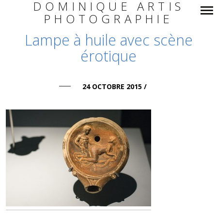
DOMINIQUE ARTIS
PHOTOGRAPHIE
Navigation
Lampe à huile avec scène
principale
érotique
24 OCTOBRE 2015
/