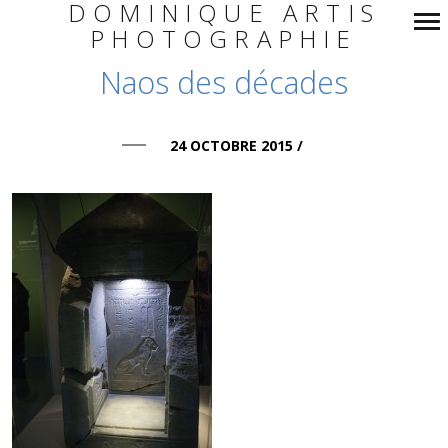
DOMINIQUE ARTIS
PHOTOGRAPHIE
Navigation
Naos des décades
principale
24 OCTOBRE 2015
/