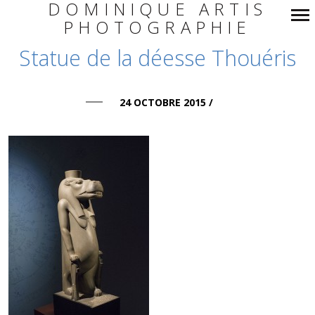
DOMINIQUE ARTIS
PHOTOGRAPHIE
Navigation
Statue de la déesse Thouéris
principale
24 OCTOBRE 2015
/