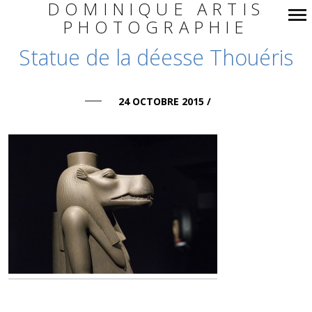
DOMINIQUE ARTIS
PHOTOGRAPHIE
Navigation
Statue de la déesse Thouéris
principale
24 OCTOBRE 2015
/