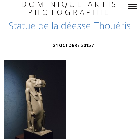
DOMINIQUE ARTIS
PHOTOGRAPHIE
Navigation
Statue de la déesse Thouéris
principale
24 OCTOBRE 2015
/