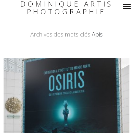
DOMINIQUE ARTIS
PHOTOGRAPHIE
Navigation
principale
Archives des mots-clés
Apis