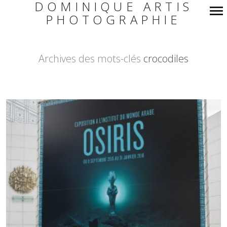
DOMINIQUE ARTIS
PHOTOGRAPHIE
Navigation
principale
Archives des mots-clés
crocodiles