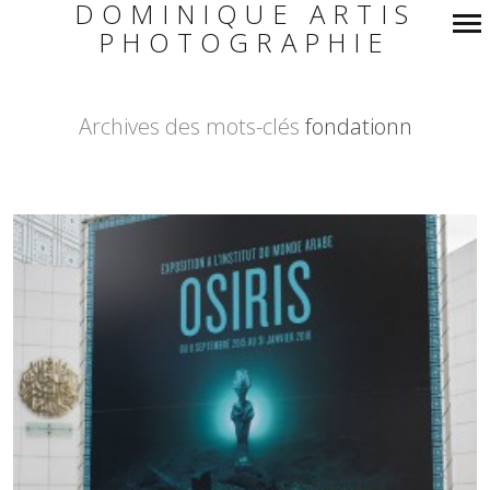
DOMINIQUE ARTIS
PHOTOGRAPHIE
Navigation
principale
Archives des mots-clés
fondationn