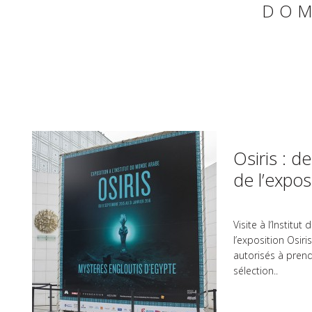
DOM
Osiris : d
de l’expos
Visite à l’Instit
l’exposition Osiri
autorisés à prend
sélection..