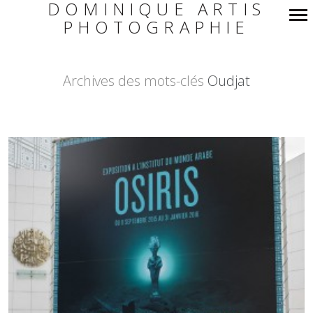
DOMINIQUE ARTIS
PHOTOGRAPHIE
Navigation
principale
Archives des mots-clés
Oudjat