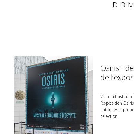
DOM
Osiris : d
de l’expos
Visite à l’Instit
l’exposition Osiri
autorisés à prend
sélection..