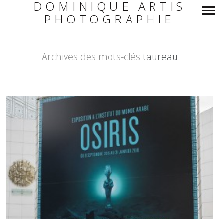
DOMINIQUE ARTIS
PHOTOGRAPHIE
Navigation
principale
Archives des mots-clés
taureau