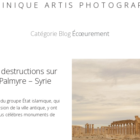
INIQUE ARTIS PHOTOGRA
Catégorie Blog
Écœurement
 destructions sur
 Palmyre – Syrie
du groupe État islamique, qui
ion de la ville antique, y ont
plus célèbres monuments de