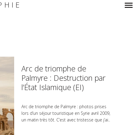
PHIE
Navigation
principale
Arc de triomphe de
Palmyre : Destruction par
l’État Islamique (EI)
Arc de triomphe de Palmyre : photos prises
lors d’un séjour touristique en Syrie avril 2009,
un matin très tôt. C’est avec tristesse que j’ai..