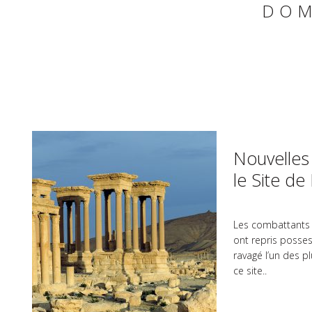
DOM
Nouvelles
le Site de
Les combattants 
ont repris possess
ravagé l’un des 
ce site..