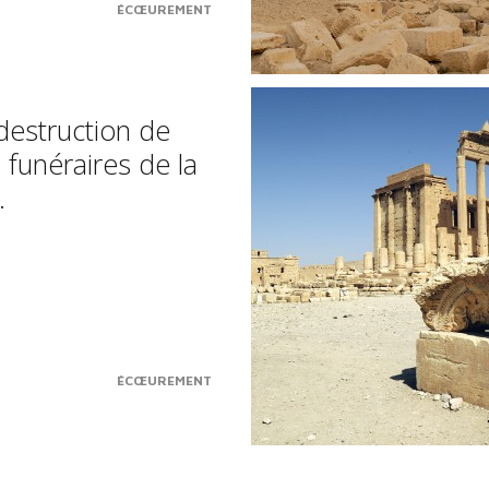
ÉCŒUREMENT
destruction de
s funéraires de la
.
ÉCŒUREMENT